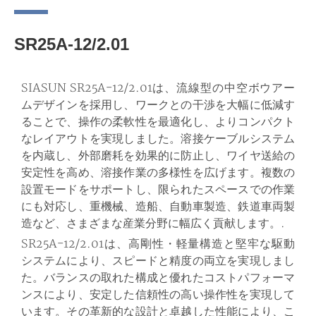
SR25A-12/2.01
SIASUN SR25A-12/2.01は、流線型の中空ボウアー
ムデザインを採用し、ワークとの干渉を大幅に低減す
ることで、操作の柔軟性を最適化し、よりコンパクト
なレイアウトを実現しました。溶接ケーブルシステム
を内蔵し、外部磨耗を効果的に防止し、ワイヤ送給の
安定性を高め、溶接作業の多様性を広げます。複数の
設置モードをサポートし、限られたスペースでの作業
にも対応し、重機械、造船、自動車製造、鉄道車両製
造など、さまざまな産業分野に幅広く貢献します。.
SR25A-12/2.01は、高剛性・軽量構造と堅牢な駆動
システムにより、スピードと精度の両立を実現しまし
た。バランスの取れた構成と優れたコストパフォーマ
ンスにより、安定した信頼性の高い操作性を実現して
います。その革新的な設計と卓越した性能により、こ