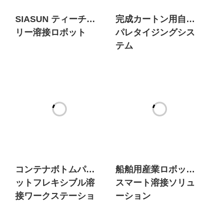
SIASUN ティーチフ
完成カートン用自動
リー溶接ロボット
パレタイジングシス
テム
コンテナボトムパレ
船舶用産業ロボット
ットフレキシブル溶
スマート溶接ソリュ
接ワークステーショ
ーション
ン