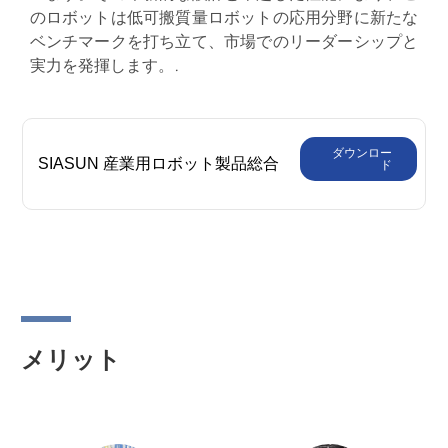
のロボットは低可搬質量ロボットの応用分野に新たな
ベンチマークを打ち立て、市場でのリーダーシップと
実力を発揮します。.
ダウンロー
SIASUN 産業用ロボット製品総合
ド
カタログ
メリット