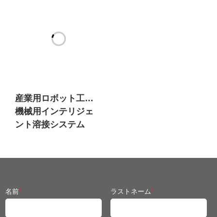
産業用ロボット工学
機械用インテリジェ
ント溶接システム
名前
*
ラストネーム
*