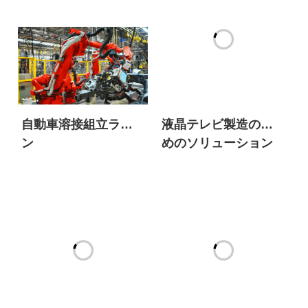
自動車溶接組立ライ
液晶テレビ製造のた
ン
めのソリューション