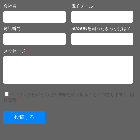
会社名
*
電子メール
*
電話番号
*
SIASUNを知ったきっかけは？
*
メッセージ
*
シアサンからのその他の連絡を受け取ることに同意します。.
隐
私政策
*