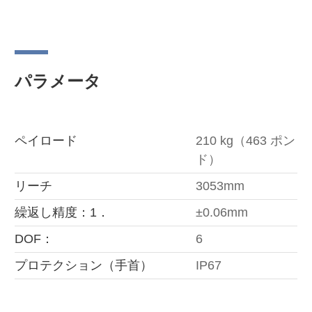
パラメータ
ペイロード
210 kg（463 ポン
ド）
リーチ
3053mm
繰返し精度：1．
±0.06mm
DOF：
6
プロテクション（手首）
IP67