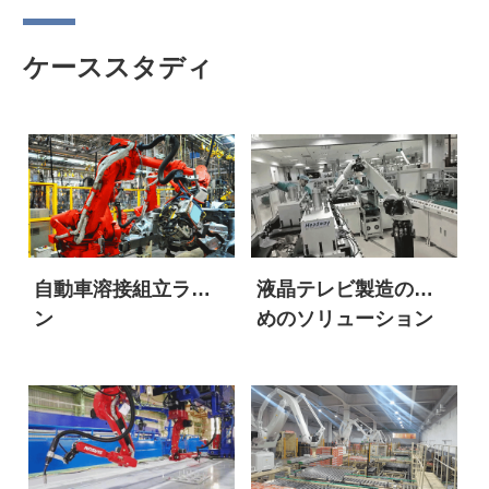
ケーススタディ
自動車溶接組立ライ
液晶テレビ製造のた
ン
めのソリューション