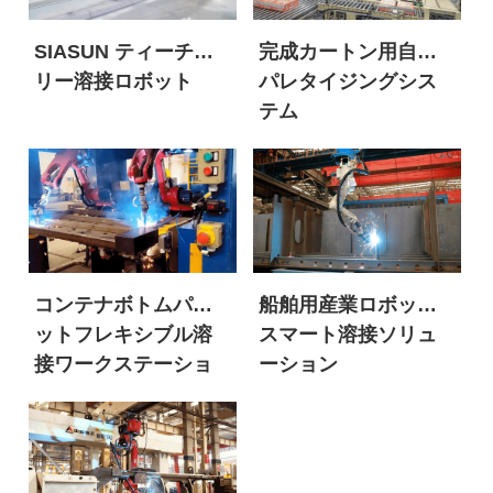
SIASUN ティーチフ
完成カートン用自動
リー溶接ロボット
パレタイジングシス
テム
コンテナボトムパレ
船舶用産業ロボット
ットフレキシブル溶
スマート溶接ソリュ
接ワークステーショ
ーション
ン