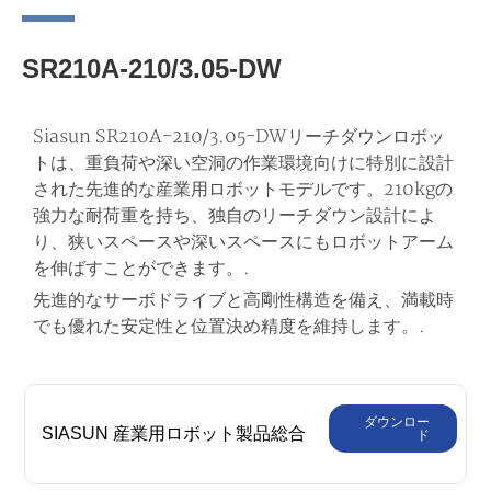
SR210A-210/3.05-DW
Siasun SR210A-210/3.05-DWリーチダウンロボッ
トは、重負荷や深い空洞の作業環境向けに特別に設計
された先進的な産業用ロボットモデルです。210kgの
強力な耐荷重を持ち、独自のリーチダウン設計によ
り、狭いスペースや深いスペースにもロボットアーム
を伸ばすことができます。.
先進的なサーボドライブと高剛性構造を備え、満載時
でも優れた安定性と位置決め精度を維持します。.
ダウンロー
SIASUN 産業用ロボット製品総合
ド