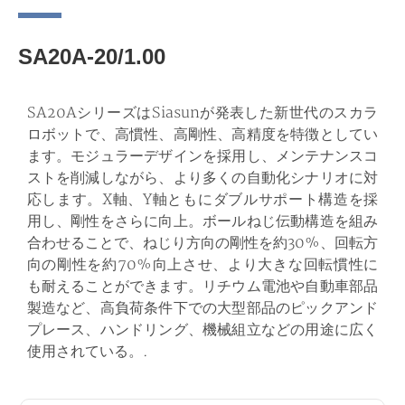
SA20A-20/1.00
SA20AシリーズはSiasunが発表した新世代のスカラ
ロボットで、高慣性、高剛性、高精度を特徴としてい
ます。モジュラーデザインを採用し、メンテナンスコ
ストを削減しながら、より多くの自動化シナリオに対
応します。X軸、Y軸ともにダブルサポート構造を採
用し、剛性をさらに向上。ボールねじ伝動構造を組み
合わせることで、ねじり方向の剛性を約30%、回転方
向の剛性を約70%向上させ、より大きな回転慣性に
も耐えることができます。リチウム電池や自動車部品
製造など、高負荷条件下での大型部品のピックアンド
プレース、ハンドリング、機械組立などの用途に広く
使用されている。.