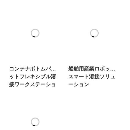
コンテナボトムパレ
船舶用産業ロボット
ットフレキシブル溶
スマート溶接ソリュ
接ワークステーショ
ーション
ン