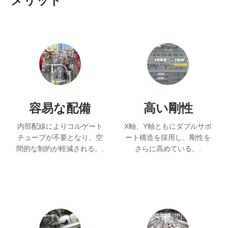
メリット
容易な配備
高い剛性
内部配線によりコルゲート
X軸、Y軸ともにダブルサポ
チューブが不要となり、空
ート構造を採用し、剛性を
間的な制約が軽減される。.
さらに高めている。.