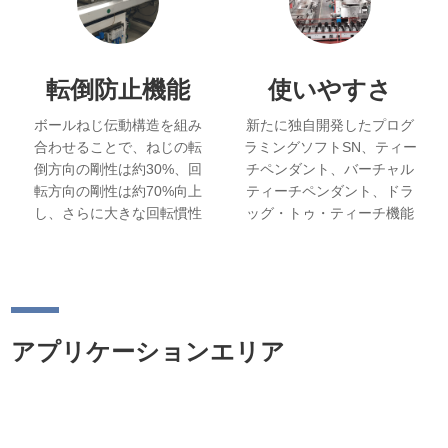
転倒防止機能
使いやすさ
ボールねじ伝動構造を組み
新たに独自開発したプログ
合わせることで、ねじの転
ラミングソフトSN、ティー
倒方向の剛性は約30%、回
チペンダント、バーチャル
転方向の剛性は約70%向上
ティーチペンダント、ドラ
し、さらに大きな回転慣性
ッグ・トゥ・ティーチ機能
にも耐えることができる。.
など、複数のプログラミン
グおよびティーチング方法
をサポート。.
アプリケーションエリア