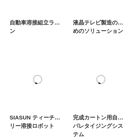
自動車溶接組立ライ
液晶テレビ製造のた
ン
めのソリューション
SIASUN ティーチフ
完成カートン用自動
リー溶接ロボット
パレタイジングシス
テム