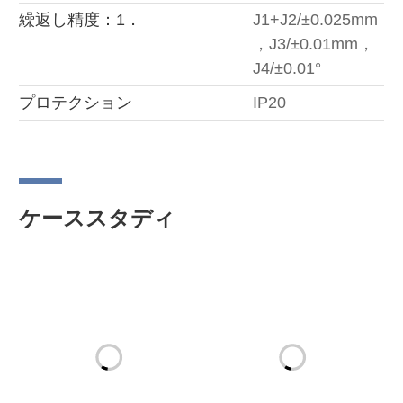
繰返し精度：1．
J1+J2/±0.025mm
，J3/±0.01mm，
J4/±0.01°
プロテクション
IP20
ケーススタディ