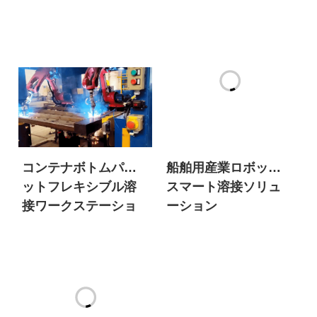
コンテナボトムパレ
船舶用産業ロボット
ットフレキシブル溶
スマート溶接ソリュ
接ワークステーショ
ーション
ン