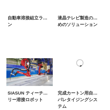
自動車溶接組立ライ
液晶テレビ製造のた
ン
めのソリューション
SIASUN ティーチフ
完成カートン用自動
リー溶接ロボット
パレタイジングシス
テム