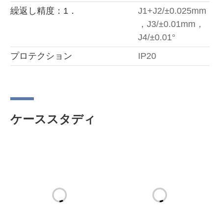
繰返し精度：1．
J1+J2/±0.025mm
，J3/±0.01mm，
J4/±0.01°
プロテクション
IP20
ケーススタディ