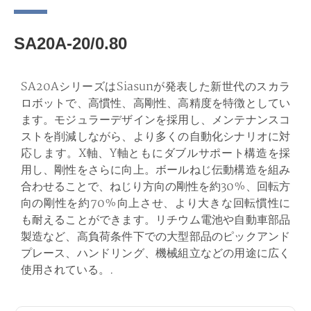
SA20A-20/0.80
SA20AシリーズはSiasunが発表した新世代のスカラ
ロボットで、高慣性、高剛性、高精度を特徴としてい
ます。モジュラーデザインを採用し、メンテナンスコ
ストを削減しながら、より多くの自動化シナリオに対
応します。X軸、Y軸ともにダブルサポート構造を採
用し、剛性をさらに向上。ボールねじ伝動構造を組み
合わせることで、ねじり方向の剛性を約30%、回転方
向の剛性を約70%向上させ、より大きな回転慣性に
も耐えることができます。リチウム電池や自動車部品
製造など、高負荷条件下での大型部品のピックアンド
プレース、ハンドリング、機械組立などの用途に広く
使用されている。.