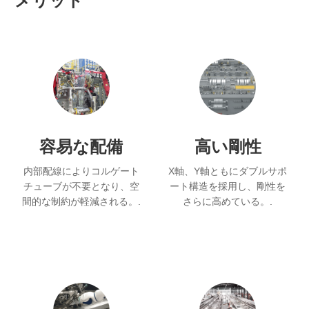
メリット
容易な配備
高い剛性
内部配線によりコルゲート
X軸、Y軸ともにダブルサポ
チューブが不要となり、空
ート構造を採用し、剛性を
間的な制約が軽減される。.
さらに高めている。.