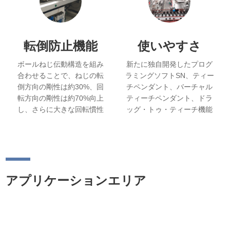
転倒防止機能
使いやすさ
ボールねじ伝動構造を組み
新たに独自開発したプログ
合わせることで、ねじの転
ラミングソフトSN、ティー
倒方向の剛性は約30%、回
チペンダント、バーチャル
転方向の剛性は約70%向上
ティーチペンダント、ドラ
し、さらに大きな回転慣性
ッグ・トゥ・ティーチ機能
にも耐えることができる。.
など、複数のプログラミン
グおよびティーチング方法
をサポート。.
アプリケーションエリア