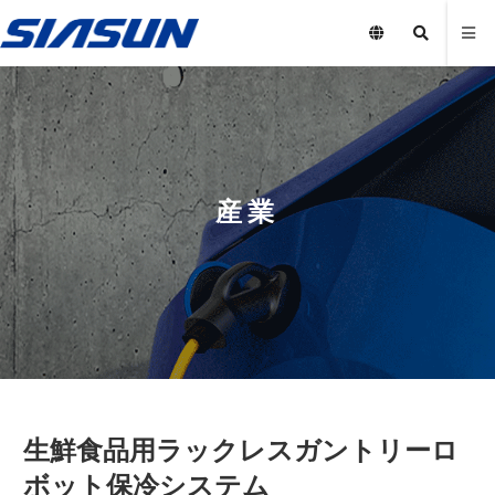
産業
生鮮食品用ラックレスガントリーロ
ボット保冷システム