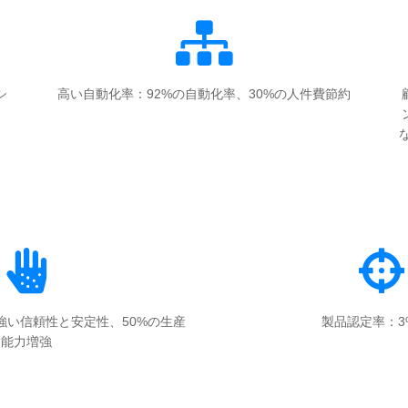
シ
高い自動化率：92%の自動化率、30%の人件費節約
強い信頼性と安定性、50%の生産
製品認定率：3
能力増強