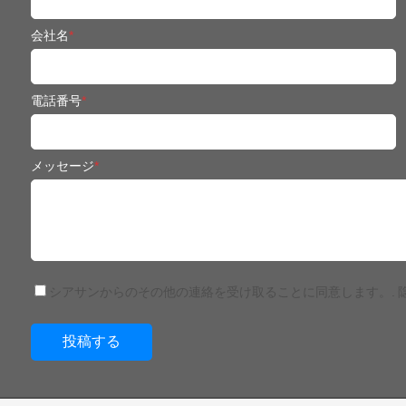
会社名
*
電話番号
*
メッセージ
*
シアサンからのその他の連絡を受け取ることに同意します。.