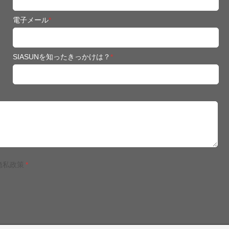
電子メール
*
SIASUNを知ったきっかけは？
*
隐私政策
*