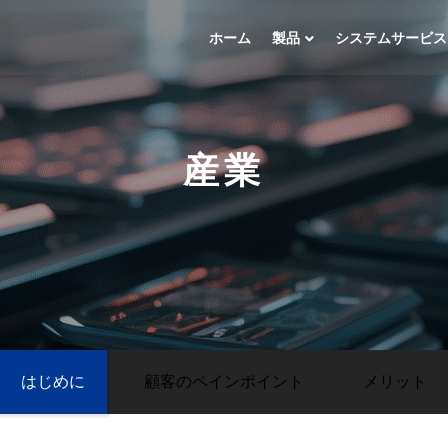
ホーム
製品
システムサービス
産業
はじめに
顧客のペインポイント
メリット