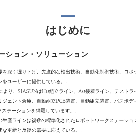
はじめに
メーション・ソリューション
業界を深く掘り下げ、先進的な検出技術、自動化制御技術、ロ
ンをユーザーに提供している。.
により、SIASUNはH0組立ライン、A0接着ライン、テスト
リジェント倉庫、自動組立PCB装置、自動組立装置、バスボデ
クステーションを網羅しています。.
の生産ラインは複数の標準化されたロボットワークステーショ
速な更新と反復の需要に応えている。.