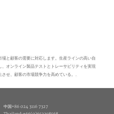
市場と顧客の需要に対応します。生産ラインの高い自
し、オンライン製品テストとトレーサビリティを実現
上させ、顧客の市場競争力を高めている。.
中国+86 024 3116 7327