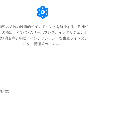
顧客の複数の技術的ペインポイントを解決する：PINピ
ンの検出、PINピンのサーボプレス、インテリジェント
な物流倉庫と輸送、インテリジェントな生産ラインのデ
ジタル管理メカニズム。
%増加