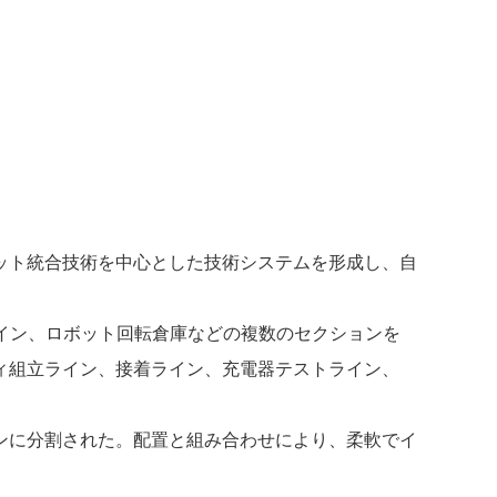
ボット統合技術を中心とした技術システムを形成し、自
ライン、ロボット回転倉庫などの複数のセクションを
ィ組立ライン、接着ライン、充電器テストライン、
ンに分割された。配置と組み合わせにより、柔軟でイ