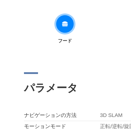
フード
パラメータ
ナビゲーションの方法
3D SLAM
モーションモード
正転/逆転/