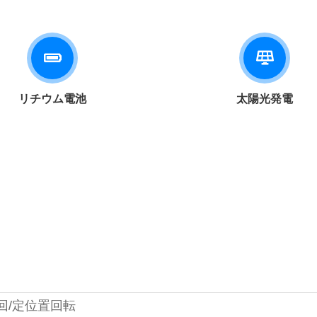
リチウム電池
太陽光発電
旋回/定位置回転