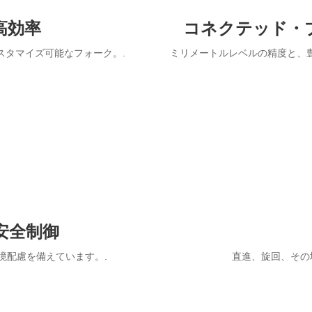
高効率
コネクテッド・
でカスタマイズ可能なフォーク。.
ミリメートルレベルの精度と、
安全制御
環境配慮を備えています。.
直進、旋回、その