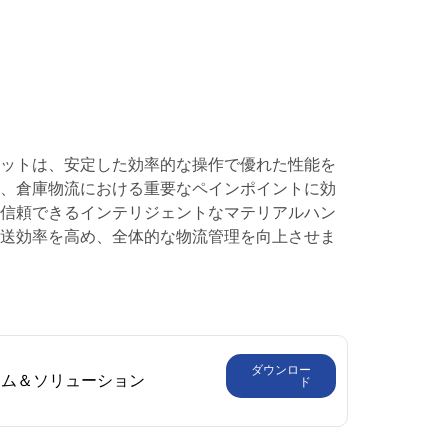
ロボットは、安定した効率的な操作で優れた性能を
流、倉庫物流における重要なペインポイントに効
に信頼できるインテリジェントなマテリアルハン
輸送効率を高め、全体的な物流管理を向上させま
ダウンロー
テム＆ソリューション
ド