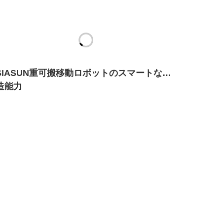
SIASUN重可搬移動ロボットのスマートな製
造能力