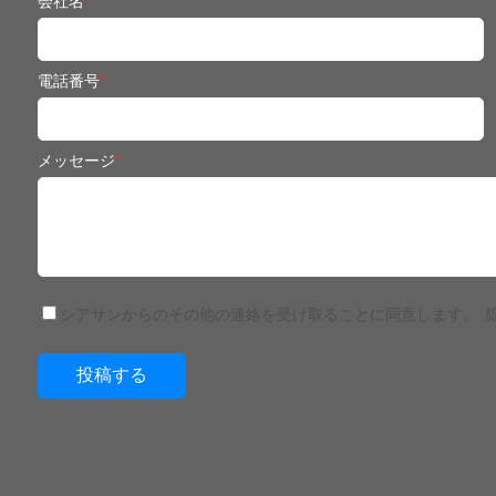
会社名
*
電話番号
*
メッセージ
*
シアサンからのその他の連絡を受け取ることに同意します。.