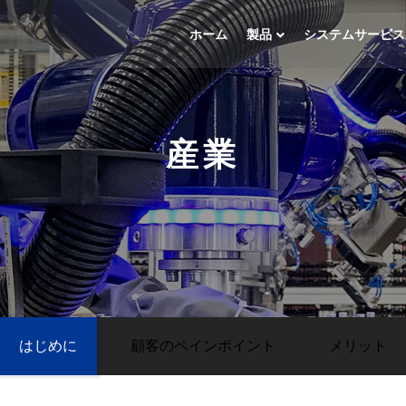
ホーム
製品
システムサービス
産業
はじめに
顧客のペインポイント
メリット