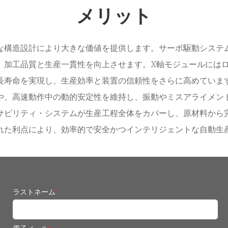
メリット
な構造設計により大きな価値を提供します。サーボ駆動システ
、加工品質と生産一貫性を向上させます。X軸モジュールには
長寿命を実現し、生産効率と装置の信頼性をさらに高めていま
や、高速動作中の動的安定性を維持し、振動やミスアライメン
サビリティ・システムが生産工程全体をカバーし、原材料から
れた利点により、効率的で安全かつインテリジェントな自動生
ラストネーム
*