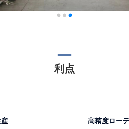
利点
生産
高精度ローデ