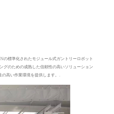
UNの標準化されたモジュール式ガントリーロボット
リングのための成熟した信頼性の高いソリューション
性の高い作業環境を提供します。.