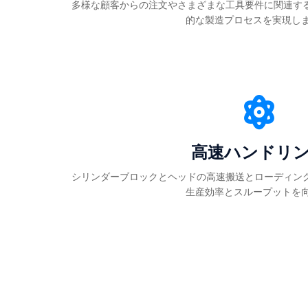
多様な顧客からの注文やさまざまな工具要件に関連す
的な製造プロセスを実現しま
高速ハンドリ
シリンダーブロックとヘッドの高速搬送とローディン
生産効率とスループットを向