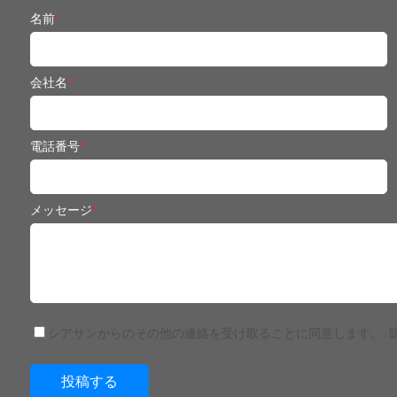
名前
*
会社名
*
電話番号
*
メッセージ
*
シアサンからのその他の連絡を受け取ることに同意します。.