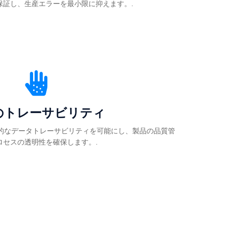
保証し、生産エラーを最小限に抑えます。.
のトレーサビリティ
的なデータトレーサビリティを可能にし、製品の品質管
ロセスの透明性を確保します。.