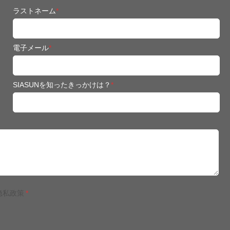
ラストネーム
*
電子メール
*
SIASUNを知ったきっかけは？
*
隐私政策
*