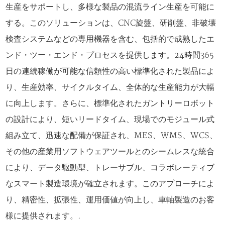
生産をサポートし、多様な製品の混流ライン生産を可能に
する。このソリューションは、CNC旋盤、研削盤、非破壊
検査システムなどの専用機器を含む、包括的で成熟したエ
ンド・ツー・エンド・プロセスを提供します。24時間365
日の連続稼働が可能な信頼性の高い標準化された製品によ
り、生産効率、サイクルタイム、全体的な生産能力が大幅
に向上します。さらに、標準化されたガントリーロボット
の設計により、短いリードタイム、現場でのモジュール式
組み立て、迅速な配備が保証され、MES、WMS、WCS、
その他の産業用ソフトウェアツールとのシームレスな統合
により、データ駆動型、トレーサブル、コラボレーティブ
なスマート製造環境が確立されます。このアプローチによ
り、精密性、拡張性、運用価値が向上し、車軸製造のお客
様に提供されます。.