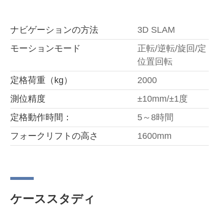
ナビゲーションの方法
3D SLAM
モーションモード
正転/逆転/旋回/定
位置回転
定格荷重（kg）
2000
測位精度
±10mm/±1度
定格動作時間：
5～8時間
フォークリフトの高さ
1600mm
ケーススタディ