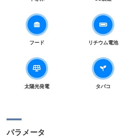
フード
リチウム電池
太陽光発電
タバコ
パラメータ