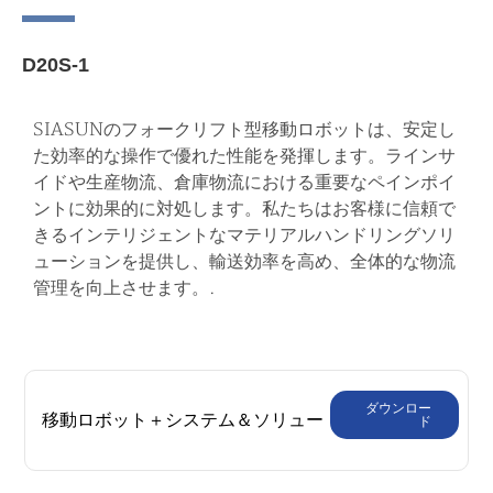
D20S-1
SIASUNのフォークリフト型移動ロボットは、安定し
た効率的な操作で優れた性能を発揮します。ラインサ
イドや生産物流、倉庫物流における重要なペインポイ
ントに効果的に対処します。私たちはお客様に信頼で
きるインテリジェントなマテリアルハンドリングソリ
ューションを提供し、輸送効率を高め、全体的な物流
管理を向上させます。.
ダウンロー
移動ロボット＋システム＆ソリュー
ド