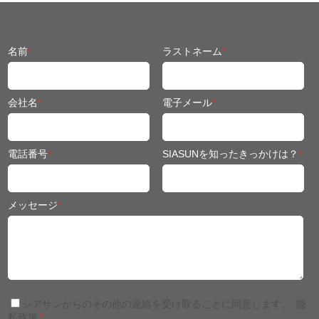
名前
*
ラストネーム
*
会社名
*
電子メール
*
電話番号
*
SIASUNを知ったきっかけは？
*
メッセージ
*
シアサンからのその他の連絡を受け取ることに同意します。.
隐
私政策
*