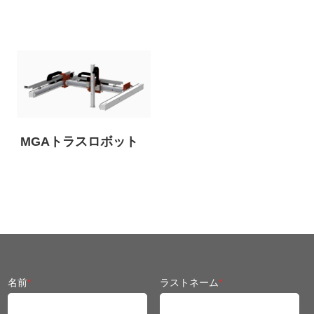
MGAトラスロボット
名前
*
ラストネーム
*