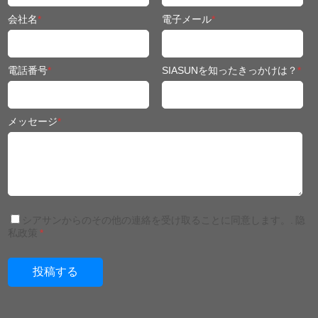
会社名
*
電子メール
*
電話番号
*
SIASUNを知ったきっかけは？
*
メッセージ
*
シアサンからのその他の連絡を受け取ることに同意します。.
隐
私政策
*