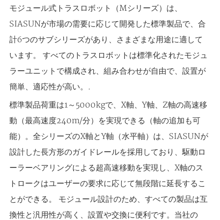
モジュール式トラスロボット（Mシリーズ）は、
SIASUNが市場の需要に応じて開発した標準製品で、合
計6つのサブシリーズがあり、さまざまな用途に適して
います。 すべてのトラスロボットは標準化されたモジュ
ラーユニットで構成され、組み合わせが自由で、設置が
簡単、適応性が高い。.
標準製品荷重は1～5000kgで、X軸、Y軸、Z軸の高速移
動（最高速度240m/分）を実現できる（軸の追加も可
能）。全シリーズのX軸とY軸（水平軸）は、SIASUNが
設計した長方形のガイドレールを採用しており、駆動ロ
ーラーベアリングによる超高速移動を実現し、X軸のス
トロークはユーザーの要求に応じて無段階に延長するこ
とができる。 モジュール設計のため、すべての製品は互
換性と汎用性が高く、設置や交換に便利です。当社の