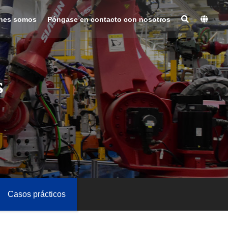
nes somos
Póngase en contacto con nosotros
s
Casos prácticos