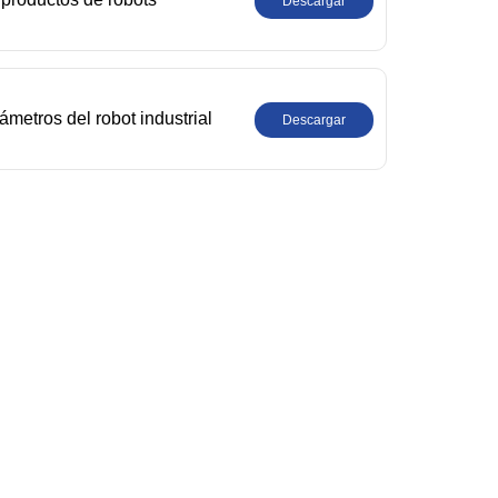
Descargar
etros del robot industrial
Descargar