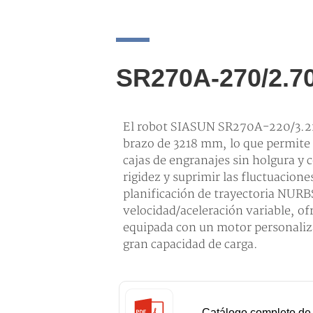
SR270A-270/2.7
El robot SIASUN SR270A-220/3.21
brazo de 3218 mm, lo que permite u
cajas de engranajes sin holgura y 
rigidez y suprimir las fluctuacion
planificación de trayectoria NURBS
velocidad/aceleración variable, of
equipada con un motor personaliza
gran capacidad de carga.
Catálogo completo de 