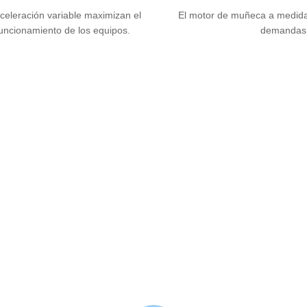
aceleración variable maximizan el
El motor de muñeca a medida 
funcionamiento de los equipos.
demandas d