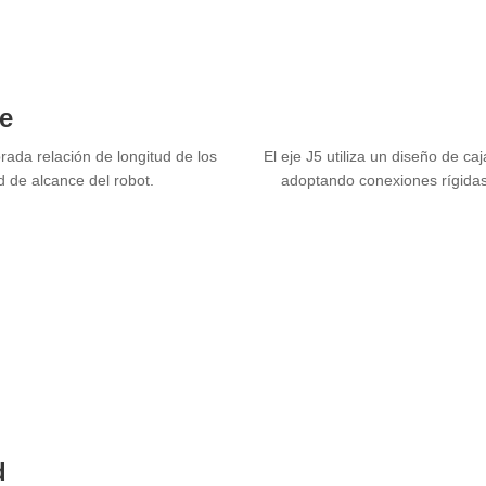
e
ada relación de longitud de los
El eje J5 utiliza un diseño de ca
 de alcance del robot.
adoptando conexiones rígidas
d