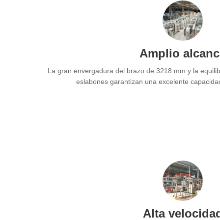
Amplio alcanc
La gran envergadura del brazo de 3218 mm y la equilibr
eslabones garantizan una excelente capacidad
Alta velocida