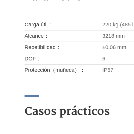
Carga útil：
220 kg (485 l
Alcance：
3218 mm
Repetibilidad：
±0,06 mm
DOF：
6
Protección（muñeca）：
IP67
Casos prácticos