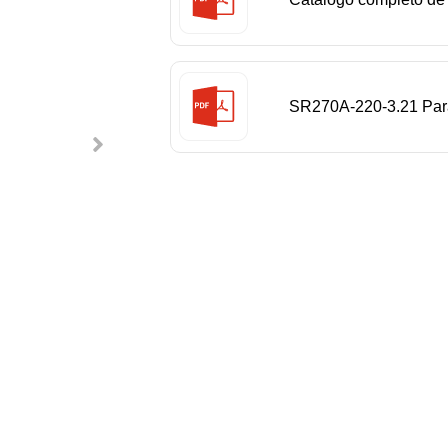
industriales SIASUN
SR270A-220-3.21 Parám