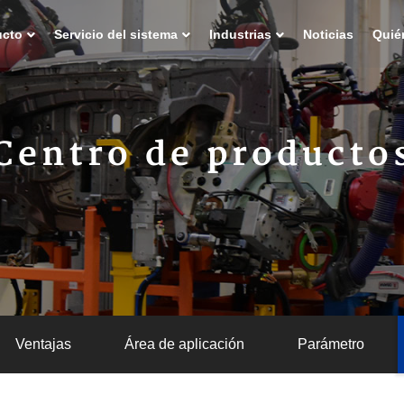
ucto
Servicio del sistema
Industrias
Noticias
Quié
Centro de producto
Ventajas
Área de aplicación
Parámetro