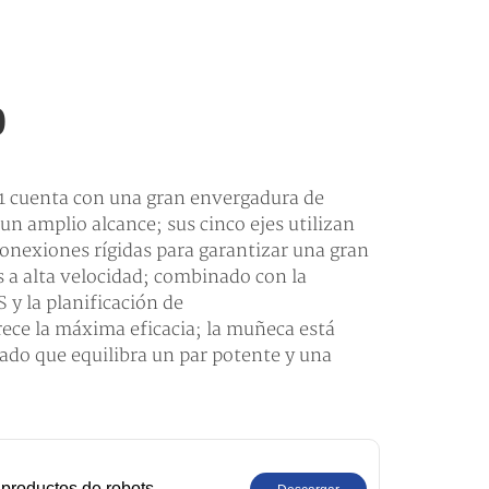
0
 cuenta con una gran envergadura de
n amplio alcance; sus cinco ejes utilizan
conexiones rígidas para garantizar una gran
es a alta velocidad; combinado con la
 y la planificación de
rece la máxima eficacia; la muñeca está
do que equilibra un par potente y una
productos de robots