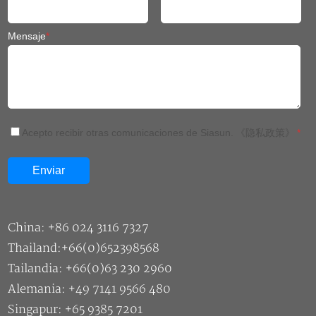
Mensaje
*
Acepto recibir otras comunicaciones de Siasun.
《隐私政策》
*
China: +86 024 3116 7327
Thailand:+66(0)652398568
Tailandia: +66(0)63 230 2960
Alemania: +49 7141 9566 480
Singapur: +65 9385 7201