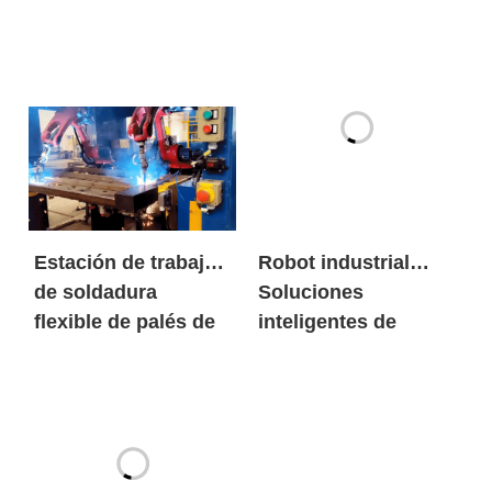
cajas de cartón
acabadas
Estación de trabajo
Robot industrial
de soldadura
Soluciones
flexible de palés de
inteligentes de
fondo de
soldadura para
contenedor
buques