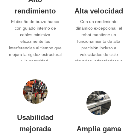
rendimiento
Alta velocidad
El diseño de brazo hueco
Con un rendimiento
con guiado interno de
dinámico excepcional, el
cables minimiza
robot mantiene un
eficazmente las
funcionamiento de alta
interferencias al tiempo que
precisión incluso a
mejora la rigidez estructural
velocidades de ciclo
y la seguridad.
elevadas, adaptándose a
diversas condiciones de
producción exigentes.
Usabilidad
mejorada
Amplia gama