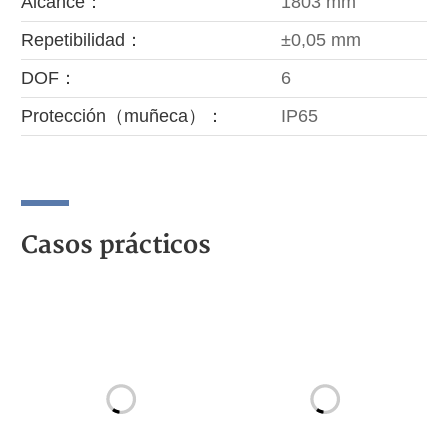
Alcance：
1803 mm
Repetibilidad：
±0,05 mm
DOF：
6
Protección（muñeca）：
IP65
Casos prácticos