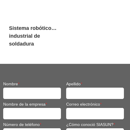
Sistema robótico
industrial de
soldadura
inteligente para
maquinaria de
ingeniería
Nombre
*
Apellido
*
Nombre de la empresa
*
Correo electrónico
*
Número de teléfono
*
¿Cómo conoció SIASUN?
*