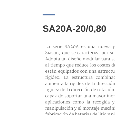
SA20A-20/0,80
La serie SA20A es una nueva g
Siasun, que se caracteriza por su 
Adopta un diseño modular para sa
al tiempo que reduce los costes 
están equipados con una estructu
rigidez. La estructura combina
aumenta la rigidez de la direcci
rigidez de la dirección de rotaci
capaz de soportar una mayor iner
aplicaciones como la recogida 
manipulación y el montaje mecánic
fabricación de baterías de litio y