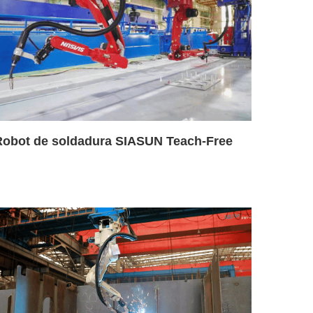
Robot de soldadura SIASUN Teach-Free