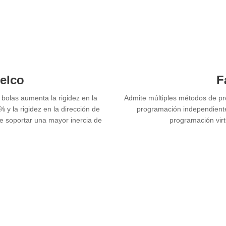
elco
F
 bolas aumenta la rigidez en la
Admite múltiples métodos de pr
 y la rigidez en la dirección de
programación independient
 soportar una mayor inercia de
programación virt