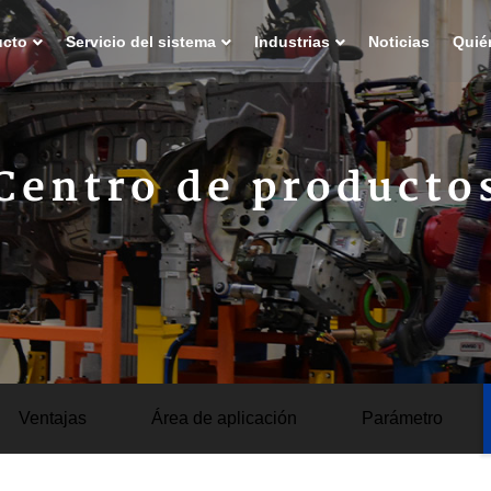
ucto
Servicio del sistema
Industrias
Noticias
Quié
Centro de producto
Ventajas
Área de aplicación
Parámetro