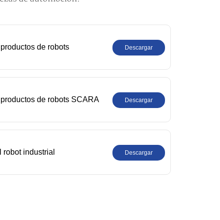
productos de robots
Descargar
 productos de robots SCARA
Descargar
robot industrial
Descargar