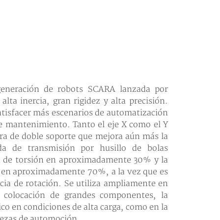
eneración de robots SCARA lanzada por
alta inercia, gran rigidez y alta precisión.
tisfacer más escenarios de automatización
de mantenimiento. Tanto el eje X como el Y
ra de doble soporte que mejora aún más la
da de transmisión por husillo de bolas
ón de torsión en aproximadamente 30% y la
ón en aproximadamente 70%, a la vez que es
cia de rotación. Se utiliza ampliamente en
y colocación de grandes componentes, la
o en condiciones de alta carga, como en la
 piezas de automoción.