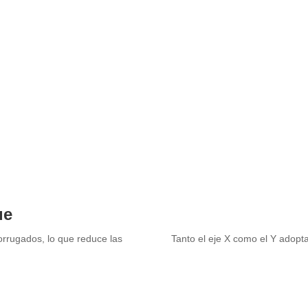
ue
orrugados, lo que reduce las
Tanto el eje X como el Y adopt