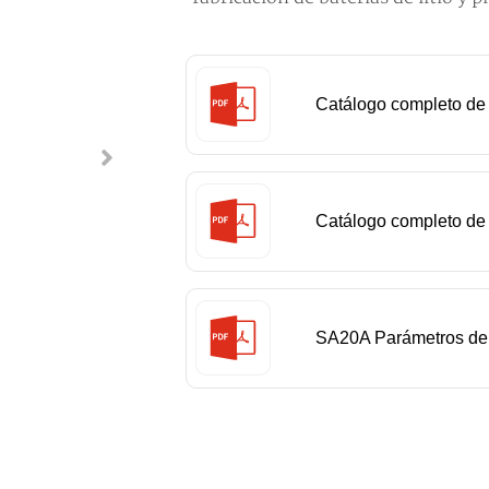
Catálogo completo de 
industriales SIASUN
Catálogo completo de
SIASUN
SA20A Parámetros del 