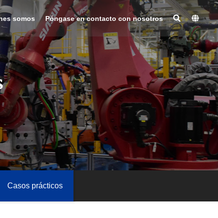
nes somos
Póngase en contacto con nosotros
s
Casos prácticos