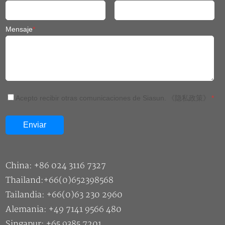
Mensaje
*
Acepto recibir otras comunicaciones de Siasun.
《隐私政策》
*
China: +86 024 3116 7327
Thailand:+66(0)652398568
Tailandia: +66(0)63 230 2960
Alemania: +49 7141 9566 480
Singapur: +65 9385 7201