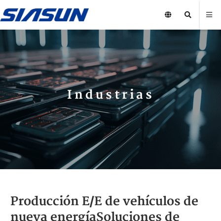
Industrias
Producción E/E de vehículos de
nueva energíaSoluciones de