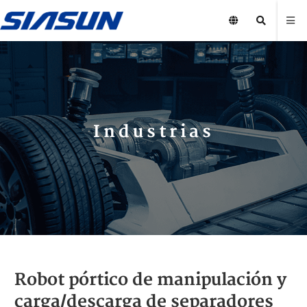
Industrias
Robot pórtico de manipulación y
carga/descarga de separadores