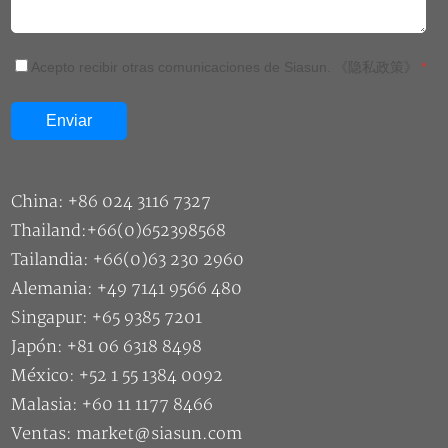
Acepto recibir otras comunicaciones de Siasun.
《隐私政策》
*
China: +86 024 3116 7327
Thailand:+66(0)652398568
Tailandia: +66(0)63 230 2960
Alemania: +49 7141 9566 480
Singapur: +65 9385 7201
Japón: +81 06 6318 8498
México: +52 1 55 1384 0092
Malasia: +60 11 1177 8466
Ventas: market@siasun.com