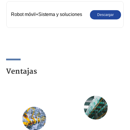
Robot móvil+Sistema y soluciones
Descargar
Ventajas