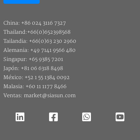
China: +86 024 3116 7327
Thailand:+66(0)652398568
Tailandia: +66(0)63 230 2960
Alemania: +49 7141 9566 480
Singapur: +65 9385 7201
Japón: +81 06 6318 8498
México: +52 1 55 1384 0092
Malasia: +60 11 1177 8466
Ventas: market@siasun.com