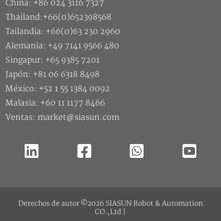
China: +86 024 3116 7327
Thailand:+66(0)652398568
Tailandia: +66(0)63 230 2960
Alemania: +49 7141 9566 480
Singapur: +65 9385 7201
Japón: +81 06 6318 8498
México: +52 1 55 1384 0092
Malasia: +60 11 1177 8466
Ventas: market@siasun.com
Derechos de autor ©2026 SIASUN Robot & Automation
CO.,Ltd |