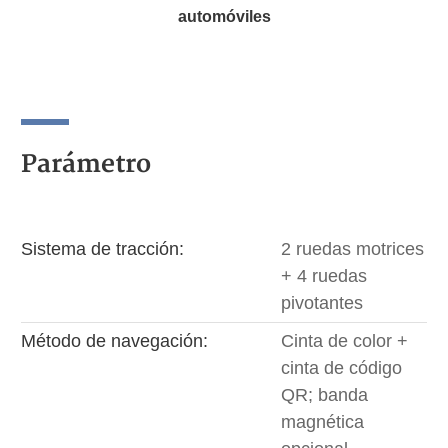
automóviles
Parámetro
Sistema de tracción:
2 ruedas motrices
+ 4 ruedas
pivotantes
Método de navegación:
Cinta de color +
cinta de código
QR; banda
magnética