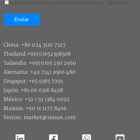
Acepto recibir otras comunicaciones de Siasun.
《隐私政策》
*
China: +86 024 3116 7327
Thailand:+66(0)652398568
Tailandia: +66(0)63 230 2960
Alemania: +49 7141 9566 480
Singapur: +65 9385 7201
Japón: +81 06 6318 8498
México: +52 1 55 1384 0092
Malasia: +60 11 1177 8466
Ventas: market@siasun.com