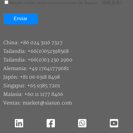
Acepto recibir otras comunicaciones de Siasun.
《隐私政策》
*
China: +86 024 3116 7327
Tailandia: +66(0)652398568
Tailandia: +66(0)63 230 2960
Alemania: +49 17641779681
Japón: +81 06 6318 8498
Singapur: +65 9385 7201
Malasia: +60 11 1177 8466
Ventas: market@siasun.com