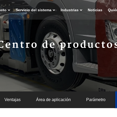
ucto
Servicio del sistema
Industrias
Noticias
Quié
Centro de producto
Ventajas
Área de aplicación
Parámetro