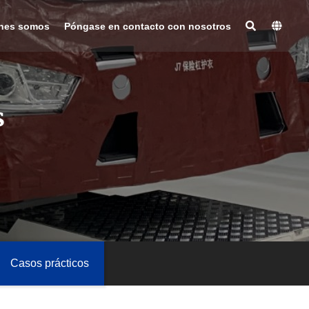
nes somos
Póngase en contacto con nosotros
s
Casos prácticos