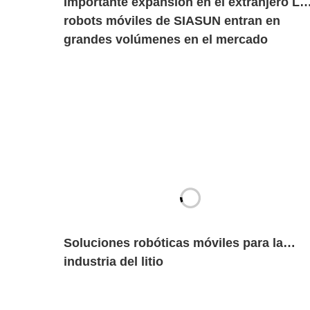
Importante expansión en el extranjero Lo
robots móviles de SIASUN entran en
grandes volúmenes en el mercado
europeo de las nuevas energías
Soluciones robóticas móviles para la
industria del litio