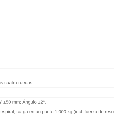
as cuatro ruedas
Y ±50 mm; Ángulo ±2°.
espiral, carga en un punto 1.000 kg (incl. fuerza de reso