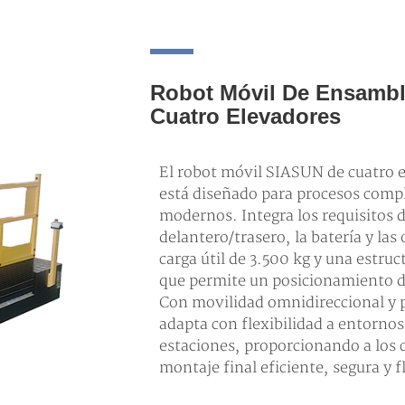
Robot Móvil De Ensambl
Cuatro Elevadores
El robot móvil SIASUN de cuatro 
está diseñado para procesos compl
modernos. Integra los requisitos d
delantero/trasero, la batería y la
carga útil de 3.500 kg y una estruc
que permite un posicionamiento de
Con movilidad omnidireccional y p
adapta con flexibilidad a entorno
estaciones, proporcionando a los 
montaje final eficiente, segura y f