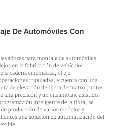
aje De Automóviles Con
elevadores para montaje de automóviles
ejos en la fabricación de vehículos
e la cadena cinemática, el eje
s operaciones tripuladas, y cuenta con una
tura de elevación de tijera de cuatro puntos
 alta precisión y un ensamblaje asistido.
rogramación inteligente de la flota, se
s de producción de varios modelos y
clientes una solución de automatización del
lexible.