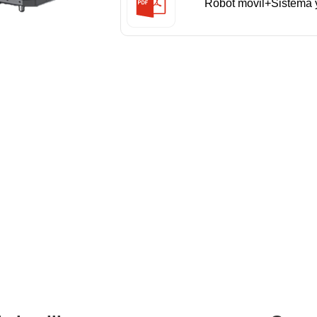
Robot móvil+Sistema 