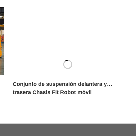
de las marcas de automóviles
centenarias?
Conjunto de suspensión delantera y
trasera Chasis Fit Robot móvil