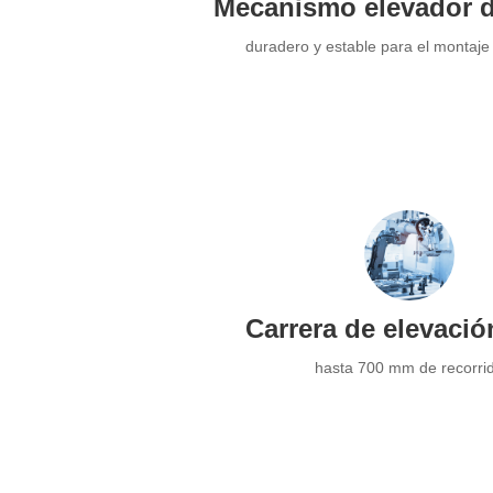
Mecanismo elevador d
duradero y estable para el montaj
Carrera de elevació
hasta 700 mm de recorri