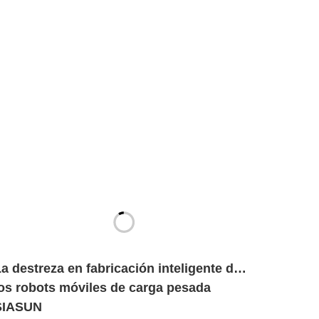
a destreza en fabricación inteligente de
los robots móviles de carga pesada
SIASUN