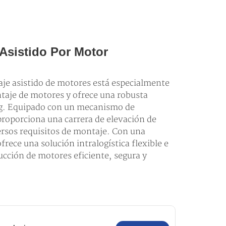
Asistido Por Motor
je asistido de motores está especialmente
taje de motores y ofrece una robusta
 kg. Equipado con un mecanismo de
proporciona una carrera de elevación de
ersos requisitos de montaje. Con una
frece una solución intralogística flexible e
ucción de motores eficiente, segura y