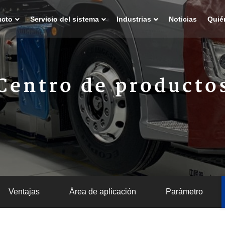
ucto
Servicio del sistema
Industrias
Noticias
Quié
Centro de producto
Ventajas
Área de aplicación
Parámetro