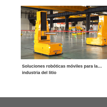
europeo de las nuevas energías
Soluciones robóticas móviles para la
industria del litio