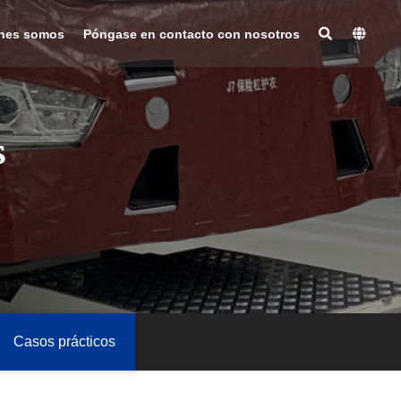
nes somos
Póngase en contacto con nosotros
s
Casos prácticos