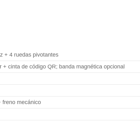
z + 4 ruedas pivotantes
or + cinta de código QR; banda magnética opcional
 freno mecánico