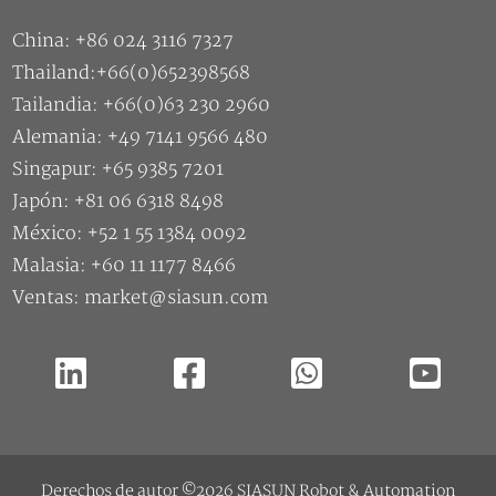
China: +86 024 3116 7327
Thailand:+66(0)652398568
Tailandia: +66(0)63 230 2960
Alemania: +49 7141 9566 480
Singapur: +65 9385 7201
Japón: +81 06 6318 8498
México: +52 1 55 1384 0092
Malasia: +60 11 1177 8466
Ventas: market@siasun.com
Derechos de autor ©2026 SIASUN Robot & Automation