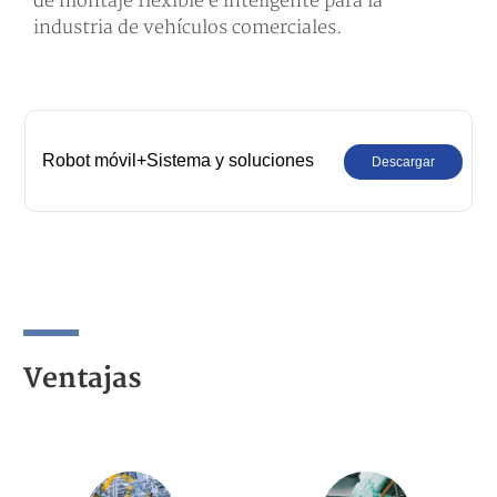
de montaje flexible e inteligente para la
industria de vehículos comerciales.
Robot móvil+Sistema y soluciones
Descargar
Ventajas