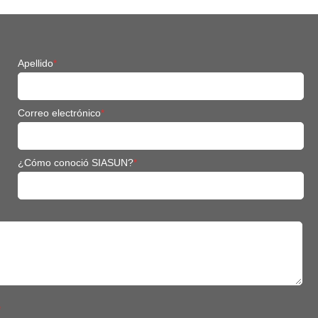
Apellido
*
Correo electrónico
*
¿Cómo conoció SIASUN?
*
*