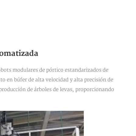
utomatizada
robots modulares de pórtico estandarizados de
 en búfer de alta velocidad y alta precisión de
e producción de árboles de levas, proporcionando