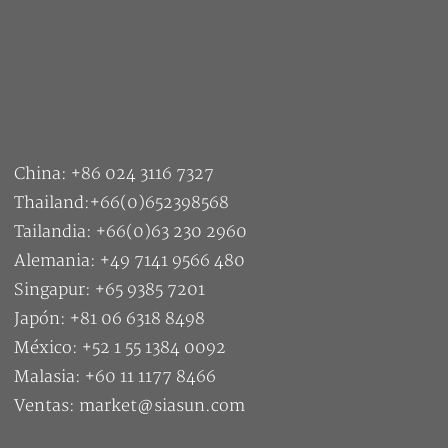
China: +86 024 3116 7327
Thailand:+66(0)652398568
Tailandia: +66(0)63 230 2960
Alemania: +49 7141 9566 480
Singapur: +65 9385 7201
Japón: +81 06 6318 8498
México: +52 1 55 1384 0092
Malasia: +60 11 1177 8466
Ventas: market@siasun.com