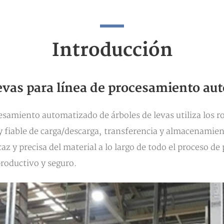
Introducción
levas para línea de procesamiento a
cesamiento automatizado de árboles de levas utiliza los 
iable de carga/descarga, transferencia y almacenamiento
az y precisa del material a lo largo de todo el proceso d
productivo y seguro.