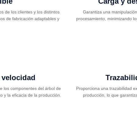
ible
Carga y de
 de los clientes y los distintos
Garantiza una manipulación 
sos de fabricación adaptables y
procesamiento, minimizando los
 velocidad
Trazabil
de los componentes del árbol de
Proporciona una trazabilidad ex
o y la eficacia de la producción.
producción, lo que garantiza