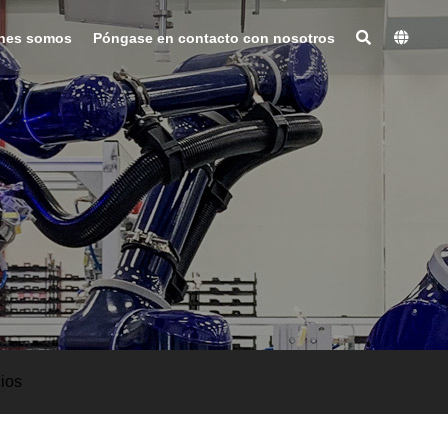
nes somos
Póngase en contacto con nosotros
ios