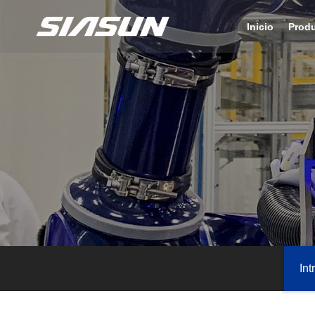
Inicio
Prod
Int