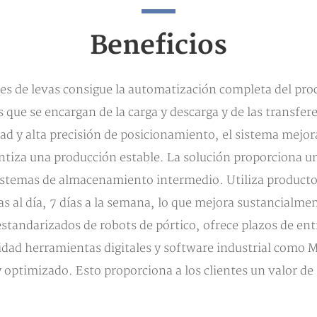
Beneficios
es de levas consigue la automatización completa del proc
que se encargan de la carga y descarga y de las transfer
dad y alta precisión de posicionamiento, el sistema mejora
tiza una producción estable. La solución proporciona un
sistemas de almacenamiento intermedio. Utiliza producto
 al día, 7 días a la semana, lo que mejora sustancialment
estandarizados de robots de pórtico, ofrece plazos de ent
didad herramientas digitales y software industrial com
y optimizado. Esto proporciona a los clientes un valor de