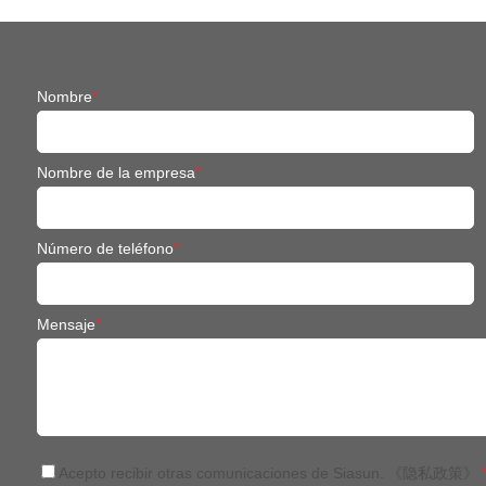
Nombre
*
Nombre de la empresa
*
Número de teléfono
*
Mensaje
*
Acepto recibir otras comunicaciones de Siasun.
《隐私政策》