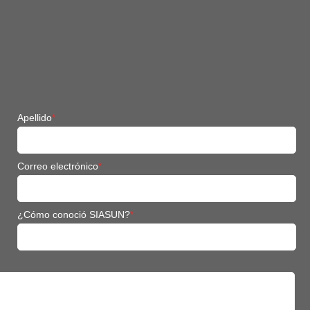
Apellido
*
Correo electrónico
*
¿Cómo conoció SIASUN?
*