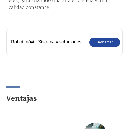
ejes, garantizando una alta eficiencia y una
calidad constante.
Robot móvil+Sistema y soluciones
Descargar
Ventajas