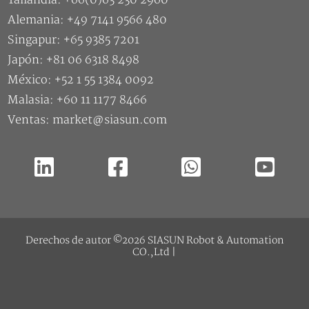
Alemania: +49 7141 9566 480
Singapur: +65 9385 7201
Japón: +81 06 6318 8498
México: +52 1 55 1384 0092
Malasia: +60 11 1177 8466
Ventas: market@siasun.com
Derechos de autor ©2026 SIASUN Robot & Automation
CO.,Ltd |