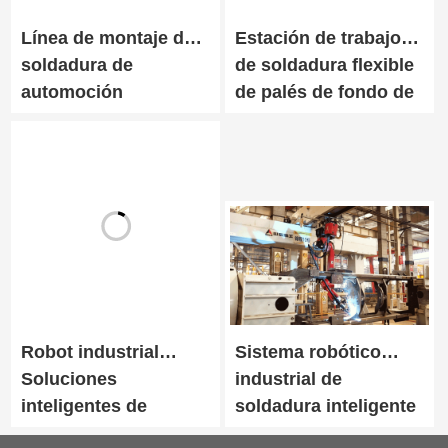
Línea de montaje de
Estación de trabajo
soldadura de
de soldadura flexible
automoción
de palés de fondo de
contenedor
Robot industrial
Sistema robótico
Soluciones
industrial de
inteligentes de
soldadura inteligente
soldadura para
para maquinaria de