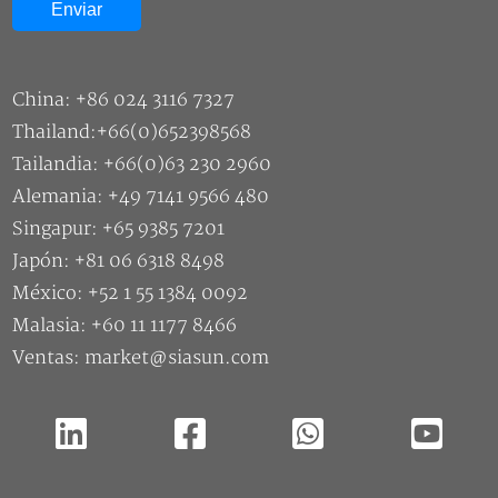
China: +86 024 3116 7327
Thailand:+66(0)652398568
Tailandia: +66(0)63 230 2960
Alemania: +49 7141 9566 480
Singapur: +65 9385 7201
Japón: +81 06 6318 8498
México: +52 1 55 1384 0092
Malasia: +60 11 1177 8466
Ventas: market@siasun.com