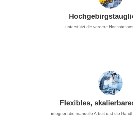
Hochgebirgstaugli
unterstützt die vordere Hochstatio
Flexibles, skalierbar
integriert die manuelle Arbeit und die Han