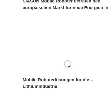
SIASUN Mobile Roboter betreten den
europäischen Markt für neue Energien in
großen Mengen
Mobile Roboterlösungen für die
Lithiumindustrie