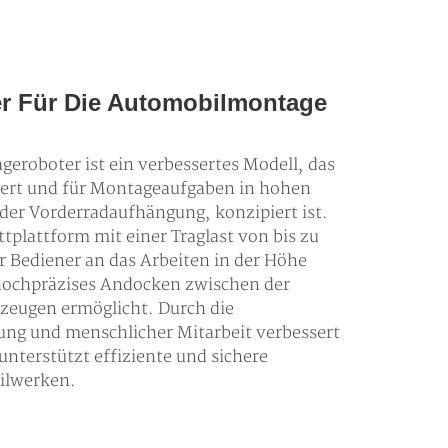
er Für Die Automobilmontage
eroboter ist ein verbessertes Modell, das
siert und für Montageaufgaben in hohen
 der Vorderradaufhängung, konzipiert ist.
tplattform mit einer Traglast von bis zu
r Bediener an das Arbeiten in der Höhe
n hochpräzises Andocken zwischen der
zeugen ermöglicht. Durch die
g und menschlicher Mitarbeit verbessert
 unterstützt effiziente und sichere
ilwerken.