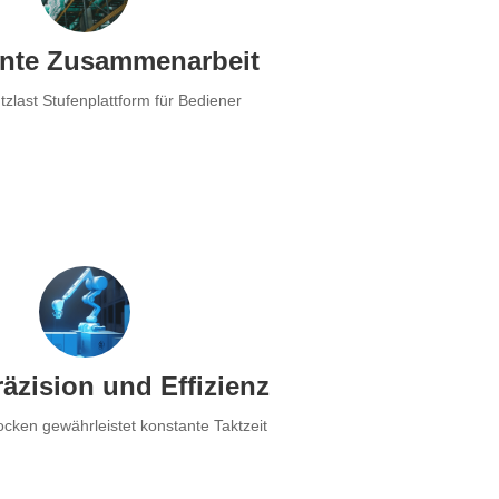
nte Zusammenarbeit
zlast Stufenplattform für Bediener
äzision und Effizienz
ken gewährleistet konstante Taktzeit