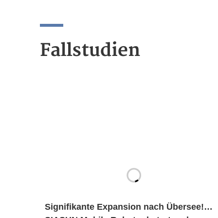
Fallstudien
Signifikante Expansion nach Übersee!