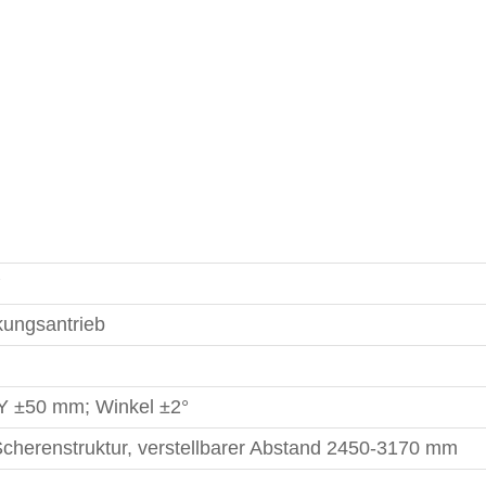
°
ungsantrieb
Y ±50 mm; Winkel ±2°
cherenstruktur, verstellbarer Abstand 2450-3170 mm