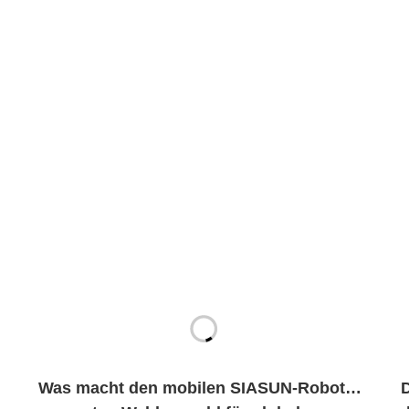
Was macht den mobilen SIASUN-Roboter
D