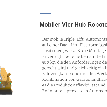
Mobiler Vier-Hub-Robot
Der mobile Triple-Lift-Automontag
auf einer Dual-Lift-Plattform ba
Positionen, wie z. B. die Montage
Er verfügt über eine bemannte Trit
500 kg, die den Anforderungen de
gerecht wird und gleichzeitig ei
Fahrzeugkarosserie und den Werk
Kombination von Gerätehandhabun
es die Produktionsflexibilität und
Endmontageprozesse in Automob