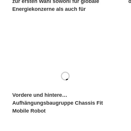
zur ersten Wahl sowohl für globale
Energiekonzerne als auch für
jahrhundertealte Automobilmarken?
Vordere und hintere
Aufhängungsbaugruppe Chassis Fit
Mobile Robot