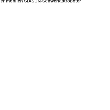
der mobilen SIASUN-Schwerlastroboter