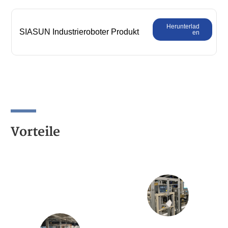
Herunterlad
SIASUN Industrieroboter Produkt
en
Gesamtkatalog
Vorteile