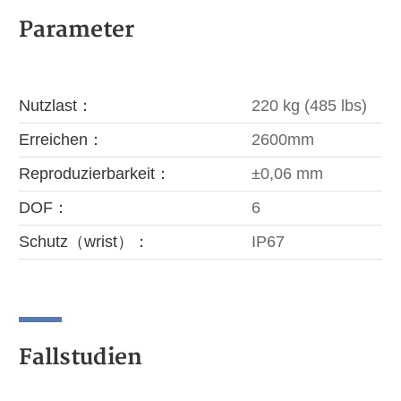
Parameter
Nutzlast：
220 kg (485 lbs)
Erreichen：
2600mm
Reproduzierbarkeit：
±0,06 mm
DOF：
6
Schutz（wrist）：
IP67
Fallstudien