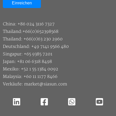
Deutschland: +49 7141 9566 480
Singapur: +65 9385 7201
Japan: +81 06 6318 8498
Mexiko: +52 1 55 1384 0092
Malaysia: +60 11 1177 8466
Verkäufe: market@siasun.com
Urheberrecht ©2026 SIASUN Robot & Automation CO.,Ltd |