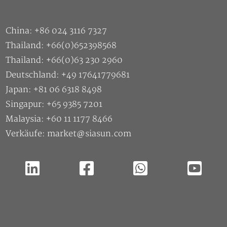
Japan: +81 06 6318 8498
Singapur: +65 9385 7201
Malaysia: +60 11 1177 8466
Verkäufe: market@siasun.com
Vorname
*
Nachname
*
Name des Unternehmens
*
E-Mail
*