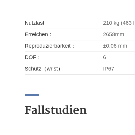
Nutzlast：
210 kg (463 l
Erreichen：
2658mm
Reproduzierbarkeit：
±0,06 mm
DOF：
6
Schutz（wrist）：
IP67
Fallstudien