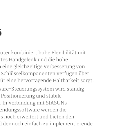
5
er kombiniert hohe Flexibilität mit
rktes Handgelenk und die hohe
eine gleichzeitige Verbesserung von
ie Schlüsselkomponenten verfügen über
für eine hervorragende Haltbarkeit sorgt.
ware-Steuerungssystem wird ständig
 Positionierung und stabile
n. In Verbindung mit SIASUNs
wendungssoftware werden die
s noch erweitert und bieten den
d dennoch einfach zu implementierende