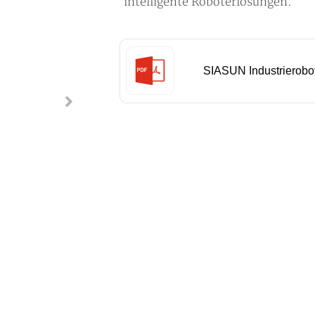
intelligente Roboterlösungen.
SIASUN Industrierobo