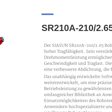
SR210A-210/2.6
Der SIASUN SR210A-210/2.65 Robot
hoher Tragfähigkeit. Sein verstä
Drehmomentleistung ermöglichen 
Geschwindigkeit und Traglast. D
eine verbesserte Abdichtung, die 
Das unabhängig entwickelte Soft
weiterentwickelt, um eine präzise
Betriebsleistung zu gewährleiste
umfangreicher Bibliothek an An
Einsatzmöglichkeiten des Roboter
Anwendern hochspezialisierte un