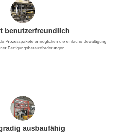
t benutzerfreundlich
nde Prozesspakete ermöglichen die einfache Bewältigung
ener Fertigungsherausforderungen.
radig ausbaufähig