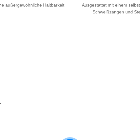
ine außergewöhnliche Haltbarkeit
Ausgestattet mit einem selbst
Schweißzangen und Steu
h