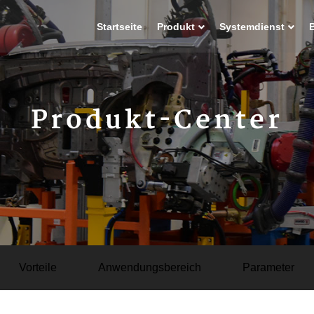
Startseite
Produkt
Systemdienst
Produkt-Center
Vorteile
Anwendungsbereich
Parameter