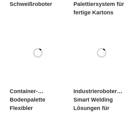
Schweißroboter
Palettiersystem für
fertige Kartons
Container-
Industrieroboter
Bodenpalette
Smart Welding
Flexibler
Lösungen für
Schweissarbeitsplat
Schiffe
z