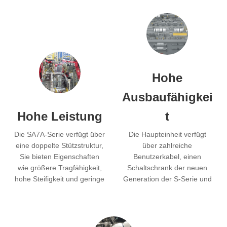
Hohe
Ausbaufähigkei
Hohe Leistung
t
Die SA7A-Serie verfügt über
Die Haupteinheit verfügt
eine doppelte Stützstruktur,
über zahlreiche
Sie bieten Eigenschaften
Benutzerkabel, einen
wie größere Tragfähigkeit,
Schaltschrank der neuen
hohe Steifigkeit und geringe
Generation der S-Serie und
Vibrationen.
unterstützt mehrere
Programmier- und
Lernmethoden, wodurch
mehr