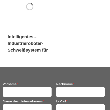
Intelligentes
Industrieroboter-
Schweißsystem für
den Maschinenbau
Vorname
*
Nachname
*
Name des Unternehmens
*
E-Mail
*