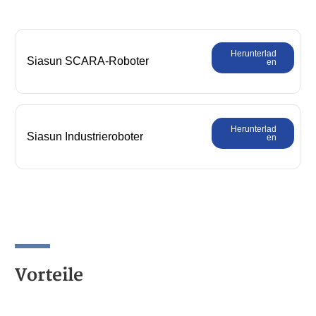
Herunterlad
Siasun SCARA-Roboter
en
Umfassender Produktkatalog
Herunterlad
Siasun Industrieroboter
en
Produktkatalog
Vorteile