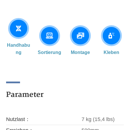
Handhabu
ng
Sortierung
Montage
Kleben
Parameter
Nutzlast：
7 kg (15,4 lbs)