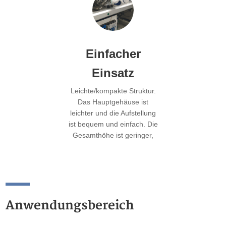
Automatisierungsszenarien
bei gleichbleibenden
Gesamtkosten der
Maschine abgedeckt
Einfacher
werden.
Einsatz
Leichte/kompakte Struktur.
Das Hauptgehäuse ist
leichter und die Aufstellung
ist bequem und einfach. Die
Gesamthöhe ist geringer,
was den Platzbedarf
reduziert.
Anwendungsbereich