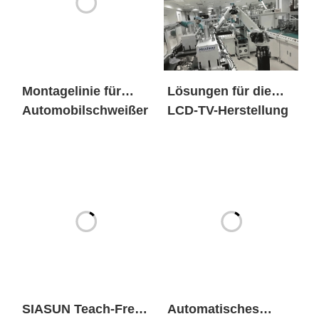
Montagelinie für
Lösungen für die
Automobilschweißer
LCD-TV-Herstellung
SIASUN Teach-Free-
Automatisches