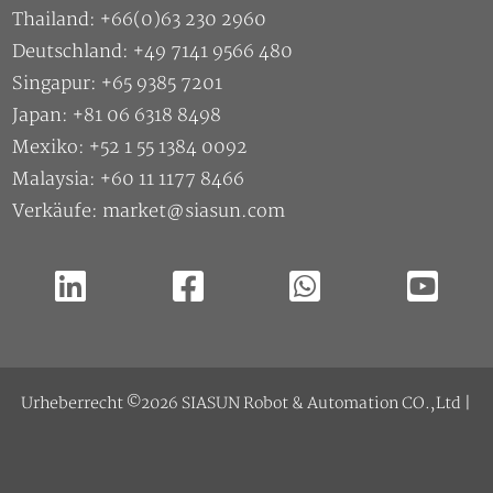
Thailand: +66(0)63 230 2960
Deutschland: +49 7141 9566 480
Singapur: +65 9385 7201
Japan: +81 06 6318 8498
Mexiko: +52 1 55 1384 0092
Malaysia: +60 11 1177 8466
Verkäufe: market@siasun.com
Urheberrecht ©2026 SIASUN Robot & Automation CO.,Ltd |