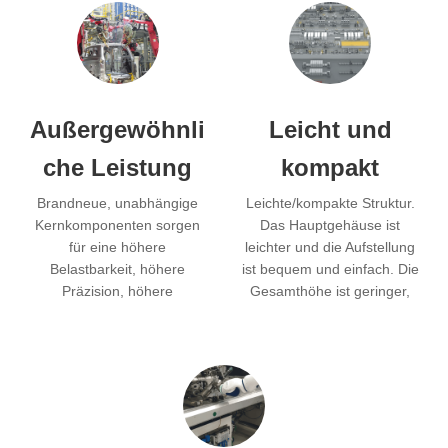
Außergewöhnli
Leicht und
che Leistung
kompakt
Brandneue, unabhängige
Leichte/kompakte Struktur.
Kernkomponenten sorgen
Das Hauptgehäuse ist
für eine höhere
leichter und die Aufstellung
Belastbarkeit, höhere
ist bequem und einfach. Die
Präzision, höhere
Gesamthöhe ist geringer,
Geschwindigkeit, bessere
was den Platzbedarf
Steifigkeit und weniger
reduziert.
Vibrationen