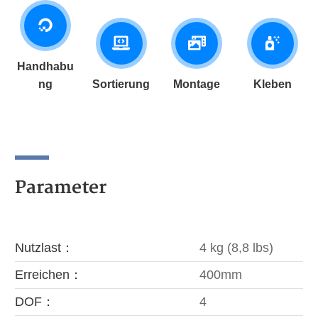
Handhabu
ng
Sortierung
Montage
Kleben
Parameter
Nutzlast：
4 kg (8,8 lbs)
Erreichen：
400mm
DOF：
4