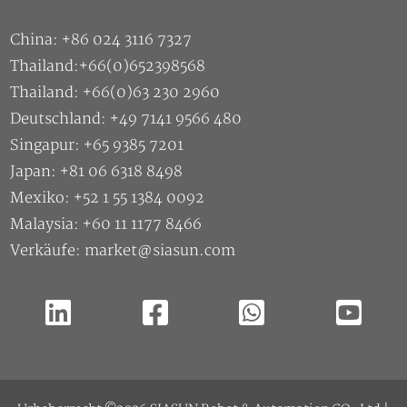
China: +86 024 3116 7327
Thailand:+66(0)652398568
Thailand: +66(0)63 230 2960
Deutschland: +49 7141 9566 480
Singapur: +65 9385 7201
Japan: +81 06 6318 8498
Mexiko: +52 1 55 1384 0092
Malaysia: +60 11 1177 8466
Verkäufe: market@siasun.com