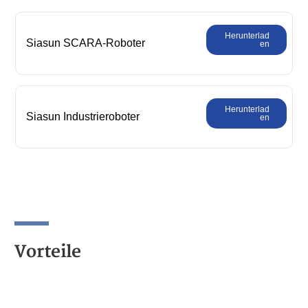
Herunterlad
Siasun SCARA-Roboter
en
Umfassender Produktkatalog
Herunterlad
Siasun Industrieroboter
en
Produktkatalog
Vorteile