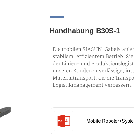
Handhabung B30S-1
Die mobilen SIASUN-Gabelstaplerr
stabilem, effizientem Betrieb. Sie
der Linien- und Produktionslogisti
unseren Kunden zuverlässige, int
Materialtransport, die die Transp
Logistikmanagement verbessern.
Mobile Roboter+Syst