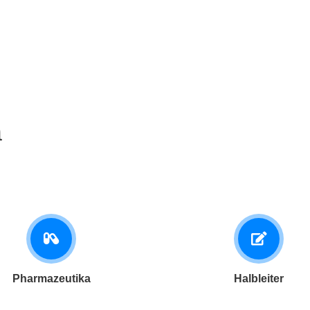
h
Pharmazeutika
Halbleiter