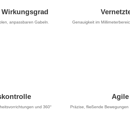
er Wirkungsgrad
Vernetzt
xiblen, anpassbaren Gabeln.
Genauigkeit im Millimeterbereic
skontrolle
Agile
rheitsvorrichtungen und 360°
Präzise, fließende Bewegungen