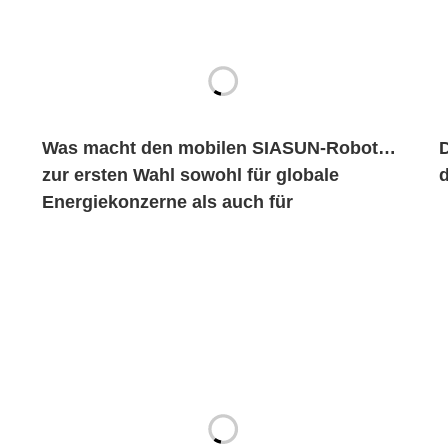
Was macht den mobilen SIASUN-Roboter
D
zur ersten Wahl sowohl für globale
Energiekonzerne als auch für
jahrhundertealte Automobilmarken?