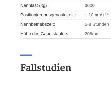
Nennlast (kg)：
3000
Positionierungsgenauigkeit：
± 10mm/±1°
Nennbetriebszeit:
5-8 Stunden
Höhe des Gabelstaplers:
205mm
Fallstudien