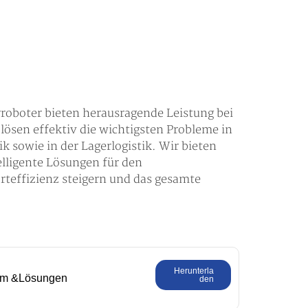
oboter bieten herausragende Leistung bei
 lösen effektiv die wichtigsten Probleme in
k sowie in der Lagerlogistik. Wir bieten
elligente Lösungen für den
orteffizienz steigern und das gesamte
Herunterla
em &Lösungen
den