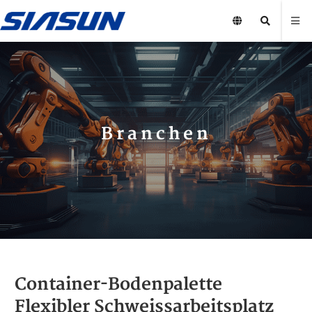
Branchen
Container-Bodenpalette
Flexibler Schweissarbeitsplatz