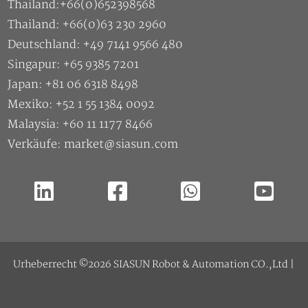
Thailand:+66(0)652398568
Thailand: +66(0)63 230 2960
Deutschland: +49 7141 9566 480
Singapur: +65 9385 7201
Japan: +81 06 6318 8498
Mexiko: +52 1 55 1384 0092
Malaysia: +60 11 1177 8466
Verkäufe: market@siasun.com
Urheberrecht ©2026 SIASUN Robot & Automation CO.,Ltd |