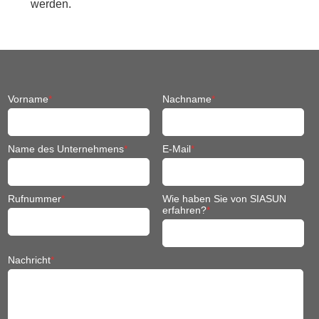
werden.
Vorname
*
Nachname
*
Name des Unternehmens
*
E-Mail
*
Rufnummer
*
Wie haben Sie von SIASUN
erfahren?
*
Nachricht
*